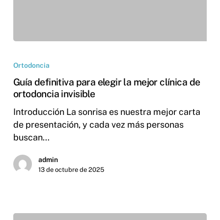
Ortodoncia
Guía definitiva para elegir la mejor clínica de
ortodoncia invisible
Introducción La sonrisa es nuestra mejor carta
de presentación, y cada vez más personas
buscan…
admin
13 de octubre de 2025