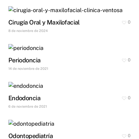
Cirugía Oral y Maxilofacial
0
8 de noviembre de 2024
Periodoncia
0
14 de noviembre de 2021
Endodoncia
0
6 de noviembre de 2021
Odontopediatría
0